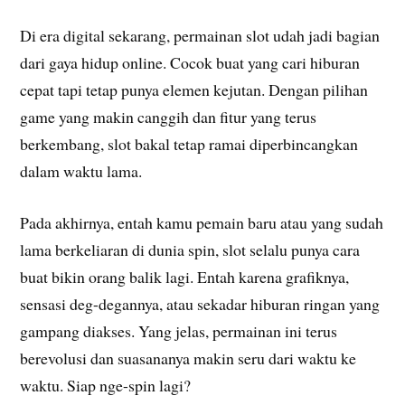
Di era digital sekarang, permainan slot udah jadi bagian
dari gaya hidup online. Cocok buat yang cari hiburan
cepat tapi tetap punya elemen kejutan. Dengan pilihan
game yang makin canggih dan fitur yang terus
berkembang, slot bakal tetap ramai diperbincangkan
dalam waktu lama.
Pada akhirnya, entah kamu pemain baru atau yang sudah
lama berkeliaran di dunia spin, slot selalu punya cara
buat bikin orang balik lagi. Entah karena grafiknya,
sensasi deg-degannya, atau sekadar hiburan ringan yang
gampang diakses. Yang jelas, permainan ini terus
berevolusi dan suasananya makin seru dari waktu ke
waktu. Siap nge-spin lagi?