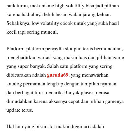
naik turun, mekanisme high volatility bisa jadi pilihan
karena hadiahnya lebih besar, walau jarang keluar.
Sebaliknya, low volatility cocok untuk yang suka hasil
kecil tapi sering muncul.
Platform-platform penyedia slot pun terus bermunculan,
menghadirkan variasi yang makin luas dan pilihan game
yang super banyak. Salah satu platform yang sering
garuda69
dibicarakan adalah
, yang menawarkan
katalog permainan lengkap dengan tampilan nyaman
dan berbagai fitur menarik. Banyak player merasa
dimudahkan karena aksesnya cepat dan pilihan gamenya
update terus.
Hal lain yang bikin slot makin digemari adalah