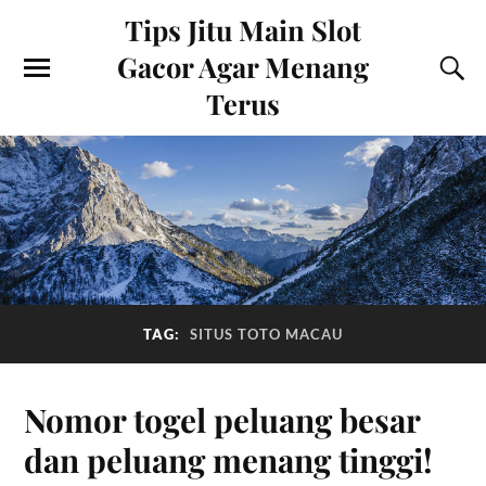
Tips Jitu Main Slot
Gacor Agar Menang
Terus
TAG:
SITUS TOTO MACAU
Nomor togel peluang besar
dan peluang menang tinggi!