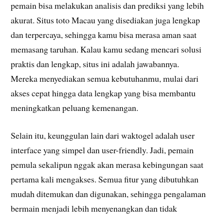
pemain bisa melakukan analisis dan prediksi yang lebih
akurat. Situs toto Macau yang disediakan juga lengkap
dan terpercaya, sehingga kamu bisa merasa aman saat
memasang taruhan. Kalau kamu sedang mencari solusi
praktis dan lengkap, situs ini adalah jawabannya.
Mereka menyediakan semua kebutuhanmu, mulai dari
akses cepat hingga data lengkap yang bisa membantu
meningkatkan peluang kemenangan.
Selain itu, keunggulan lain dari waktogel adalah user
interface yang simpel dan user-friendly. Jadi, pemain
pemula sekalipun nggak akan merasa kebingungan saat
pertama kali mengakses. Semua fitur yang dibutuhkan
mudah ditemukan dan digunakan, sehingga pengalaman
bermain menjadi lebih menyenangkan dan tidak