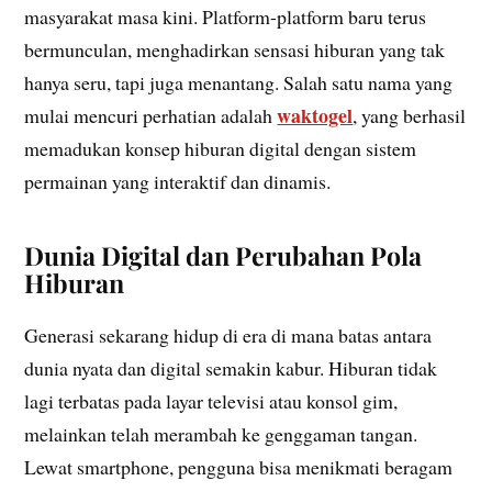
masyarakat masa kini. Platform-platform baru terus
bermunculan, menghadirkan sensasi hiburan yang tak
hanya seru, tapi juga menantang. Salah satu nama yang
waktogel
mulai mencuri perhatian adalah
, yang berhasil
memadukan konsep hiburan digital dengan sistem
permainan yang interaktif dan dinamis.
Dunia Digital dan Perubahan Pola
Hiburan
Generasi sekarang hidup di era di mana batas antara
dunia nyata dan digital semakin kabur. Hiburan tidak
lagi terbatas pada layar televisi atau konsol gim,
melainkan telah merambah ke genggaman tangan.
Lewat smartphone, pengguna bisa menikmati beragam