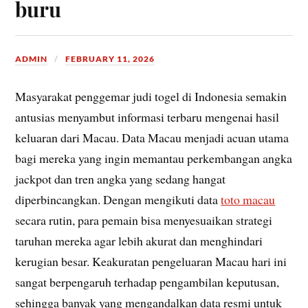
buru
ADMIN
FEBRUARY 11, 2026
Masyarakat penggemar judi togel di Indonesia semakin
antusias menyambut informasi terbaru mengenai hasil
keluaran dari Macau. Data Macau menjadi acuan utama
bagi mereka yang ingin memantau perkembangan angka
jackpot dan tren angka yang sedang hangat
diperbincangkan. Dengan mengikuti data
toto macau
secara rutin, para pemain bisa menyesuaikan strategi
taruhan mereka agar lebih akurat dan menghindari
kerugian besar. Keakuratan pengeluaran Macau hari ini
sangat berpengaruh terhadap pengambilan keputusan,
sehingga banyak yang mengandalkan data resmi untuk