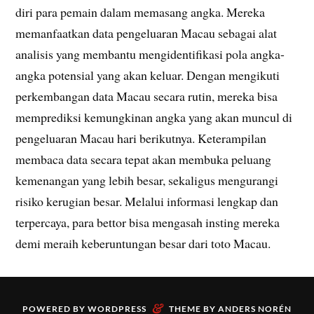
diri para pemain dalam memasang angka. Mereka
memanfaatkan data pengeluaran Macau sebagai alat
analisis yang membantu mengidentifikasi pola angka-
angka potensial yang akan keluar. Dengan mengikuti
perkembangan data Macau secara rutin, mereka bisa
memprediksi kemungkinan angka yang akan muncul di
pengeluaran Macau hari berikutnya. Keterampilan
membaca data secara tepat akan membuka peluang
kemenangan yang lebih besar, sekaligus mengurangi
risiko kerugian besar. Melalui informasi lengkap dan
terpercaya, para bettor bisa mengasah insting mereka
demi meraih keberuntungan besar dari toto Macau.
&
POWERED BY
WORDPRESS
THEME BY
ANDERS NORÉN