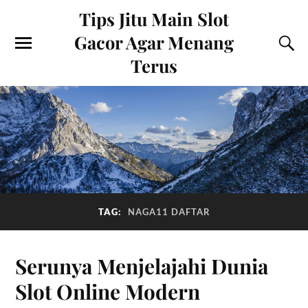
Tips Jitu Main Slot
Gacor Agar Menang
Terus
TAG:
NAGA11 DAFTAR
Serunya Menjelajahi Dunia
Slot Online Modern