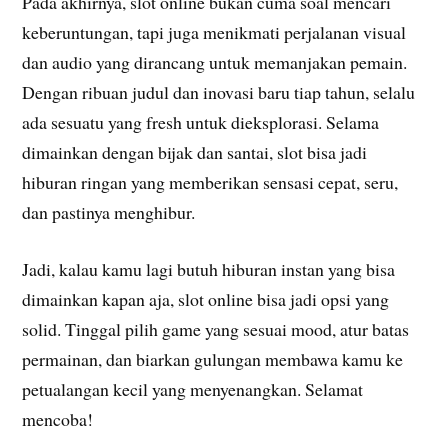
Pada akhirnya, slot online bukan cuma soal mencari
keberuntungan, tapi juga menikmati perjalanan visual
dan audio yang dirancang untuk memanjakan pemain.
Dengan ribuan judul dan inovasi baru tiap tahun, selalu
ada sesuatu yang fresh untuk dieksplorasi. Selama
dimainkan dengan bijak dan santai, slot bisa jadi
hiburan ringan yang memberikan sensasi cepat, seru,
dan pastinya menghibur.
Jadi, kalau kamu lagi butuh hiburan instan yang bisa
dimainkan kapan aja, slot online bisa jadi opsi yang
solid. Tinggal pilih game yang sesuai mood, atur batas
permainan, dan biarkan gulungan membawa kamu ke
petualangan kecil yang menyenangkan. Selamat
mencoba!