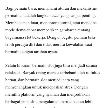
Bagi pemain baru, memahami aturan dan mekanisme
permainan adalah langkah awal yang sangat penting.
Membaca panduan, menonton tutorial, atau mencoba
mode demo dapat memberikan gambaran tentang
bagaimana slot bekerja. Dengan begitu, pemain bisa
lebih percaya diri dan tidak merasa kewalahan saat
bermain dengan taruhan nyata.
Selain hiburan, bermain slot juga bisa menjadi sarana
relaksasi. Banyak orang merasa terbebani oleh rutinitas
harian, dan bermain slot menjadi cara yang
menyenangkan untuk melepaskan stres. Dengan
memilih platform yang nyaman dan menyediakan
berbagai jenis slot, pengalaman bermain akan lebih