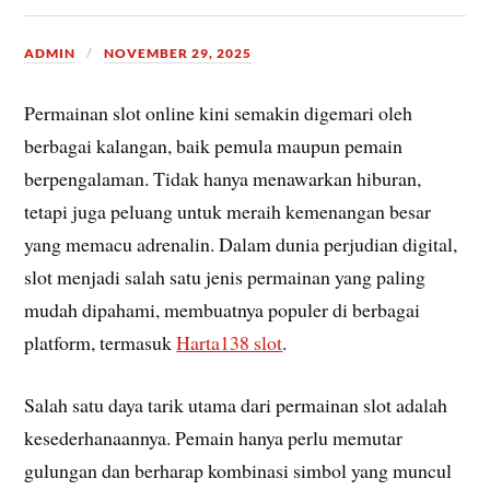
ADMIN
NOVEMBER 29, 2025
Permainan slot online kini semakin digemari oleh
berbagai kalangan, baik pemula maupun pemain
berpengalaman. Tidak hanya menawarkan hiburan,
tetapi juga peluang untuk meraih kemenangan besar
yang memacu adrenalin. Dalam dunia perjudian digital,
slot menjadi salah satu jenis permainan yang paling
mudah dipahami, membuatnya populer di berbagai
platform, termasuk
Harta138 slot
.
Salah satu daya tarik utama dari permainan slot adalah
kesederhanaannya. Pemain hanya perlu memutar
gulungan dan berharap kombinasi simbol yang muncul