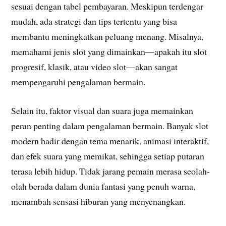
sesuai dengan tabel pembayaran. Meskipun terdengar
mudah, ada strategi dan tips tertentu yang bisa
membantu meningkatkan peluang menang. Misalnya,
memahami jenis slot yang dimainkan—apakah itu slot
progresif, klasik, atau video slot—akan sangat
mempengaruhi pengalaman bermain.
Selain itu, faktor visual dan suara juga memainkan
peran penting dalam pengalaman bermain. Banyak slot
modern hadir dengan tema menarik, animasi interaktif,
dan efek suara yang memikat, sehingga setiap putaran
terasa lebih hidup. Tidak jarang pemain merasa seolah-
olah berada dalam dunia fantasi yang penuh warna,
menambah sensasi hiburan yang menyenangkan.