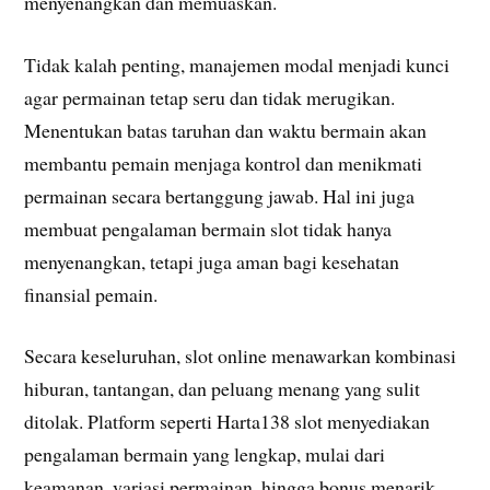
menyenangkan dan memuaskan.
Tidak kalah penting, manajemen modal menjadi kunci
agar permainan tetap seru dan tidak merugikan.
Menentukan batas taruhan dan waktu bermain akan
membantu pemain menjaga kontrol dan menikmati
permainan secara bertanggung jawab. Hal ini juga
membuat pengalaman bermain slot tidak hanya
menyenangkan, tetapi juga aman bagi kesehatan
finansial pemain.
Secara keseluruhan, slot online menawarkan kombinasi
hiburan, tantangan, dan peluang menang yang sulit
ditolak. Platform seperti Harta138 slot menyediakan
pengalaman bermain yang lengkap, mulai dari
keamanan, variasi permainan, hingga bonus menarik.