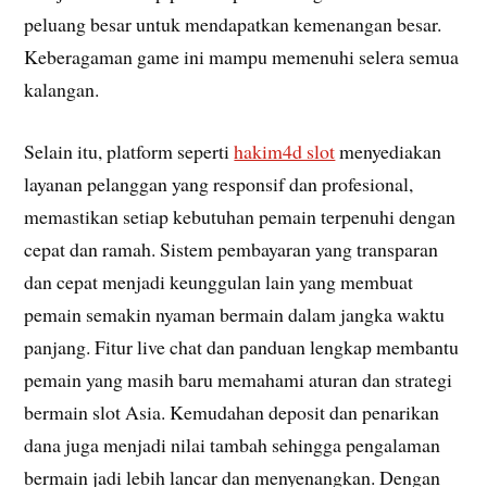
peluang besar untuk mendapatkan kemenangan besar.
Keberagaman game ini mampu memenuhi selera semua
kalangan.
Selain itu, platform seperti
hakim4d slot
menyediakan
layanan pelanggan yang responsif dan profesional,
memastikan setiap kebutuhan pemain terpenuhi dengan
cepat dan ramah. Sistem pembayaran yang transparan
dan cepat menjadi keunggulan lain yang membuat
pemain semakin nyaman bermain dalam jangka waktu
panjang. Fitur live chat dan panduan lengkap membantu
pemain yang masih baru memahami aturan dan strategi
bermain slot Asia. Kemudahan deposit dan penarikan
dana juga menjadi nilai tambah sehingga pengalaman
bermain jadi lebih lancar dan menyenangkan. Dengan