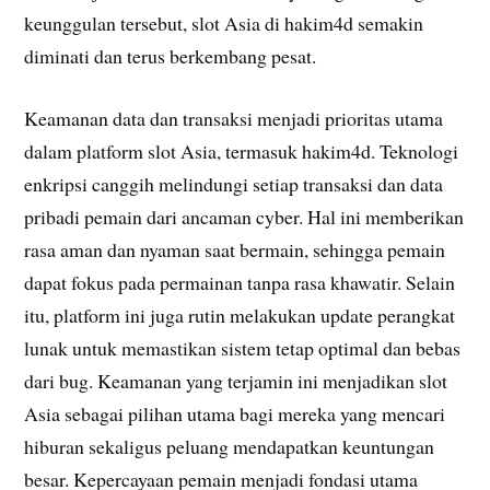
keunggulan tersebut, slot Asia di hakim4d semakin
diminati dan terus berkembang pesat.
Keamanan data dan transaksi menjadi prioritas utama
dalam platform slot Asia, termasuk hakim4d. Teknologi
enkripsi canggih melindungi setiap transaksi dan data
pribadi pemain dari ancaman cyber. Hal ini memberikan
rasa aman dan nyaman saat bermain, sehingga pemain
dapat fokus pada permainan tanpa rasa khawatir. Selain
itu, platform ini juga rutin melakukan update perangkat
lunak untuk memastikan sistem tetap optimal dan bebas
dari bug. Keamanan yang terjamin ini menjadikan slot
Asia sebagai pilihan utama bagi mereka yang mencari
hiburan sekaligus peluang mendapatkan keuntungan
besar. Kepercayaan pemain menjadi fondasi utama