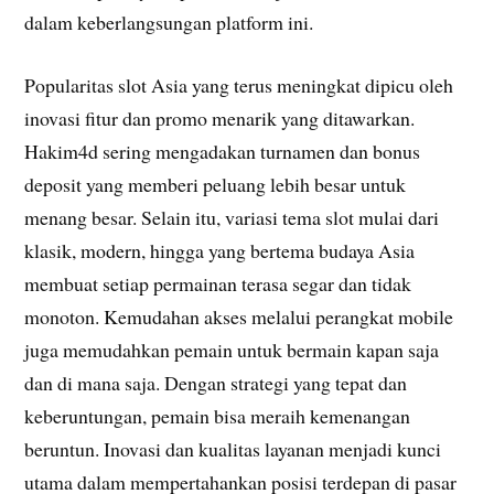
dalam keberlangsungan platform ini.
Popularitas slot Asia yang terus meningkat dipicu oleh
inovasi fitur dan promo menarik yang ditawarkan.
Hakim4d sering mengadakan turnamen dan bonus
deposit yang memberi peluang lebih besar untuk
menang besar. Selain itu, variasi tema slot mulai dari
klasik, modern, hingga yang bertema budaya Asia
membuat setiap permainan terasa segar dan tidak
monoton. Kemudahan akses melalui perangkat mobile
juga memudahkan pemain untuk bermain kapan saja
dan di mana saja. Dengan strategi yang tepat dan
keberuntungan, pemain bisa meraih kemenangan
beruntun. Inovasi dan kualitas layanan menjadi kunci
utama dalam mempertahankan posisi terdepan di pasar