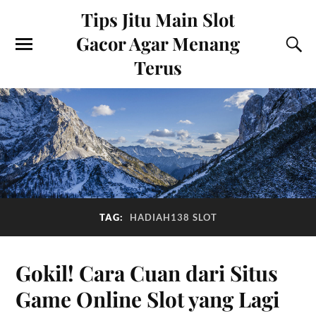
Tips Jitu Main Slot
Gacor Agar Menang
Terus
TAG:
HADIAH138 SLOT
Gokil! Cara Cuan dari Situs
Game Online Slot yang Lagi