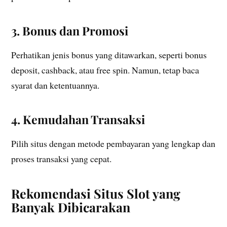
3. Bonus dan Promosi
Perhatikan jenis bonus yang ditawarkan, seperti bonus
deposit, cashback, atau free spin. Namun, tetap baca
syarat dan ketentuannya.
4. Kemudahan Transaksi
Pilih situs dengan metode pembayaran yang lengkap dan
proses transaksi yang cepat.
Rekomendasi Situs Slot yang
Banyak Dibicarakan