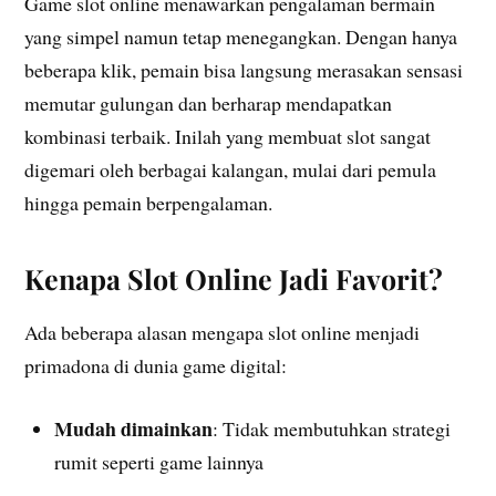
Game slot online menawarkan pengalaman bermain
yang simpel namun tetap menegangkan. Dengan hanya
beberapa klik, pemain bisa langsung merasakan sensasi
memutar gulungan dan berharap mendapatkan
kombinasi terbaik. Inilah yang membuat slot sangat
digemari oleh berbagai kalangan, mulai dari pemula
hingga pemain berpengalaman.
Kenapa Slot Online Jadi Favorit?
Ada beberapa alasan mengapa slot online menjadi
primadona di dunia game digital:
Mudah dimainkan
: Tidak membutuhkan strategi
rumit seperti game lainnya