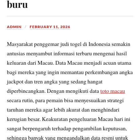
buru
ADMIN
FEBRUARY 11, 2026
Masyarakat penggemar judi togel di Indonesia semakin
antusias menyambut informasi terbaru mengenai hasil
keluaran dari Macau. Data Macau menjadi acuan utama
bagi mereka yang ingin memantau perkembangan angka
jackpot dan tren angka yang sedang hangat
diperbincangkan. Dengan mengikuti data
toto macau
secara rutin, para pemain bisa menyesuaikan strategi
taruhan mereka agar lebih akurat dan menghindari
kerugian besar. Keakuratan pengeluaran Macau hari ini
sangat berpengaruh terhadap pengambilan keputusan,
sehingga banyak yang mengandalkan data resmi untuk