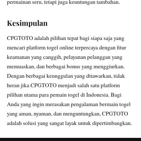
permainan seru, tetapi juga keuntungan tambahan.
Kesimpulan
CPGTOTO adalah pilihan tepat bagi siapa saja yang
mencari platform togel online terpercaya dengan fitur
keamanan yang canggih, pelayanan pelanggan yang
memuaskan, dan berbagai bonus yang menggiurkan.
Dengan berbagai keunggulan yang ditawarkan, tidak
heran jika CPGTOTO menjadi salah satu platform
pilihan utama para pemain togel di Indonesia. Bagi
Anda yang ingin merasakan pengalaman bermain togel
yang aman, nyaman, dan menguntungkan, CPGTOTO
adalah solusi yang sangat layak untuk dipertimbangkan.