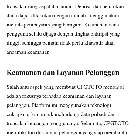
transaksi yang cepat dan aman. Deposit dan penarikan
dana dapat dilakukan dengan mudah, menggunakan
metode pembayaran yang beragam. Keamanan dana
pengguna selalu dijaga dengan tingkat enkripsi yang
tinggi, sehingga pemain tidak perlu khawatir akan
ancaman keamanan.
Keamanan dan Layanan Pelanggan
Salah satu aspek yang membuat CPGTOTO menonjol
adalah fokusnya terhadap keamanan dan layanan
pelanggan. Platform ini menggunakan teknologi
enkripsi terkini untuk melindungi data pribadi dan
transaksi keuangan penggunanya. Selain itu, CPGTOTO
memiliki tim dukungan pelanggan yang siap membantu