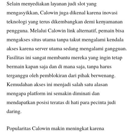
Selain menyediakan layanan judi slot yang
mengasyikkan, Calowin juga dikenal karena inovasi
teknologi yang terus dikembangkan demi kenyamanan
pengguna. Melalui Calowin link alternatif, pemain bisa
mengakses situs utama tanpa takut mengalami kendala
akses karena server utama sedang mengalami gangguan.
Fasilitas ini sangat membantu mereka yang ingin tetap
bermain kapan saja dan di mana saja, tanpa harus
terganggu oleh pemblokiran dari pihak berwenang.
Kemudahan akses ini menjadi salah satu alasan
mengapa platform ini semakin diminati dan
mendapatkan posisi teratas di hati para pecinta judi
daring.
Popularitas Calowin makin meningkat karena