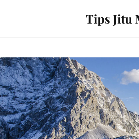
Tips Jitu