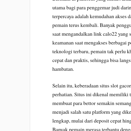
utama bagi para penggemar judi darin
terpercaya adalah kemudahan akses
pemain terus kembali. Banyak peng
saat mengandalkan link calo22 yang
keamanan saat mengakses berbagai pe
teknologi terbaru, pemain tak perlu k
cepat dan praktis, sehingga bisa la
hambatan.
Selain itu, keberadaan situs slot gac
perhatian. Situs ini dikenal memiliki
membuat para bettor semakin semang
menjadi salah satu platform yang dik
lengkap, mulai dari deposit cepat hin
Banyak pemain merasa terbantu denga