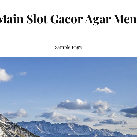
 Main Slot Gacor Agar Me
Sample Page