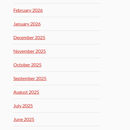
February 2026
January 2026
December 2025
November 2025
October 2025
September 2025
August 2025
July 2025
June 2025