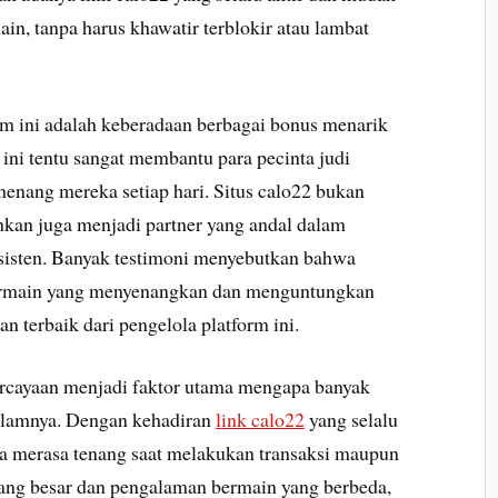
in, tanpa harus khawatir terblokir atau lambat
orm ini adalah keberadaan berbagai bonus menarik
ini tentu sangat membantu para pecinta judi
enang mereka setiap hari. Situs calo22 bukan
nkan juga menjadi partner yang andal dalam
sisten. Banyak testimoni menyebutkan bahwa
rmain yang menyenangkan dan menguntungkan
anan terbaik dari pengelola platform ini.
rcayaan menjadi faktor utama mengapa banyak
alamnya. Dengan kehadiran
link calo22
yang selalu
sa merasa tenang saat melakukan transaksi maupun
uang besar dan pengalaman bermain yang berbeda,