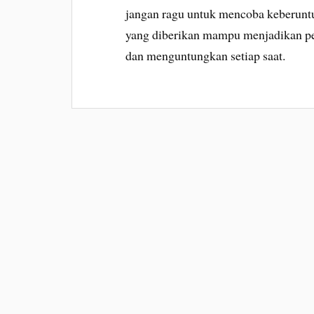
jangan ragu untuk mencoba keberunt
yang diberikan mampu menjadikan 
dan menguntungkan setiap saat.