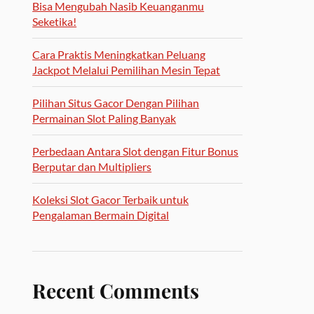
Bisa Mengubah Nasib Keuanganmu
Seketika!
Cara Praktis Meningkatkan Peluang
Jackpot Melalui Pemilihan Mesin Tepat
Pilihan Situs Gacor Dengan Pilihan
Permainan Slot Paling Banyak
Perbedaan Antara Slot dengan Fitur Bonus
Berputar dan Multipliers
Koleksi Slot Gacor Terbaik untuk
Pengalaman Bermain Digital
Recent Comments