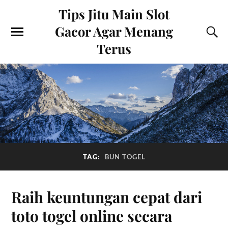
Tips Jitu Main Slot
Gacor Agar Menang
Terus
TAG:
BUN TOGEL
Raih keuntungan cepat dari
toto togel online secara